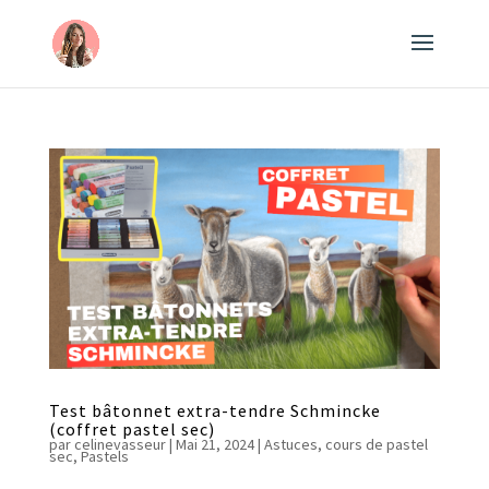
Test bâtonnet extra-tendre Schmincke
(coffret pastel sec)
par
celinevasseur
|
Mai 21, 2024
|
Astuces
,
cours de pastel
sec
,
Pastels