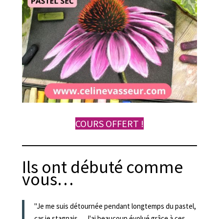
COURS OFFERT !
Ils ont débuté comme
vous…
"Je me suis détournée pendant longtemps du pastel,
car je stagnais… J'ai beaucoup évolué grâce à ces